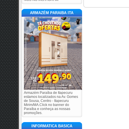
ARMAZÉM PARAIBA ITA
Armazém Paraíba de Itapecuru
estamos localizados na Av. Gomes
de Sousa, Centro - Itapecuru
Mirim/MA.Click no banner do
Paraíba e conheça as nossas
promoções.
INFORMATICA BASICA