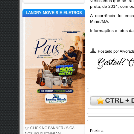
Verificamos que se tra
preta, de 2014, com oc
LANDRY MOVEIS E ELETROS
A ocorrência foi enc
Mirim/MA.
Informações e fotos 
Postado por
Alvorada
👉 CLICK NO BANNER / SIGA-
Proxima
NOS NO INSTAGRAM