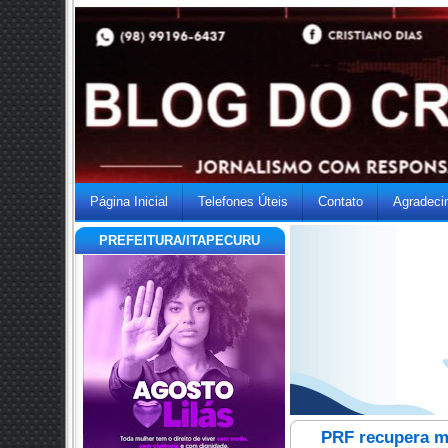
Página Inicial
Telefones Úteis
Contato
Agradeci
PREFEITURA/ITAPECURU
PRF recupera mo