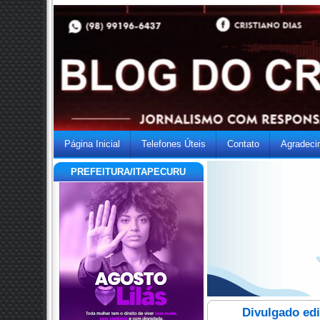
Página Inicial
Telefones Úteis
Contato
Agradeci
PREFEITURA/ITAPECURU
Divulgado edi