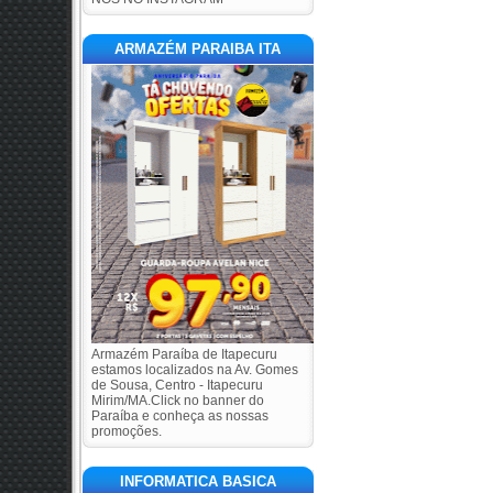
ARMAZÉM PARAIBA ITA
Armazém Paraíba de Itapecuru
estamos localizados na Av. Gomes
de Sousa, Centro - Itapecuru
Mirim/MA.Click no banner do
Paraíba e conheça as nossas
promoções.
INFORMATICA BASICA