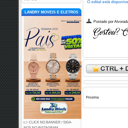
O edital está disponív
LANDRY MOVEIS E ELETROS
Postado por
Alvorada
Proxima
👉 CLICK NO BANNER / SIGA-
NOS NO INSTAGRAM