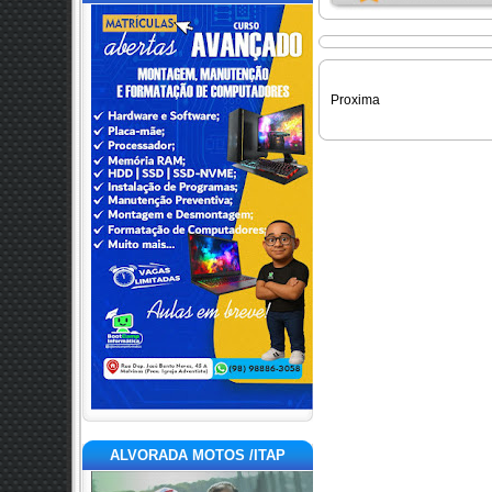
Proxima
ALVORADA MOTOS /ITAP