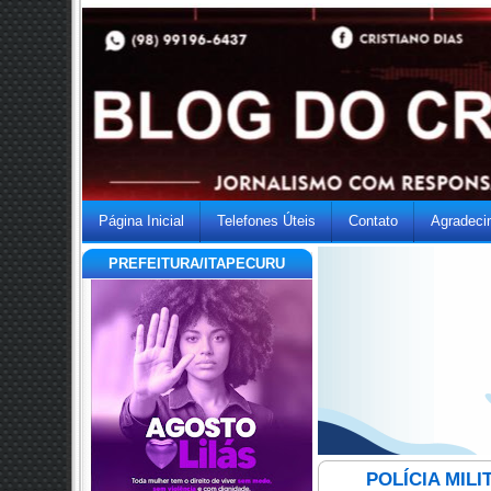
Página Inicial
Telefones Úteis
Contato
Agradeci
PREFEITURA/ITAPECURU
POLÍCIA MIL