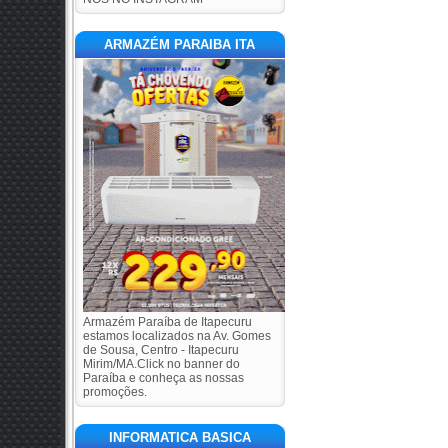
ARMAZÉM PARAIBA ITA
Armazém Paraíba de Itapecuru
estamos localizados na Av. Gomes
de Sousa, Centro - Itapecuru
Mirim/MA.Click no banner do
Paraíba e conheça as nossas
promoções.
INFORMATICA BASICA