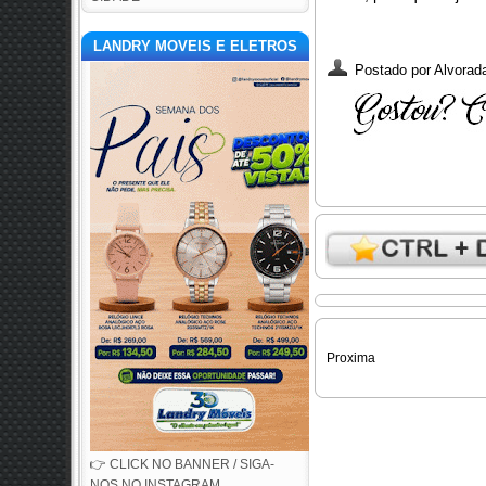
LANDRY MOVEIS E ELETROS
Postado por
Alvorada
Proxima
👉 CLICK NO BANNER / SIGA-
NOS NO INSTAGRAM