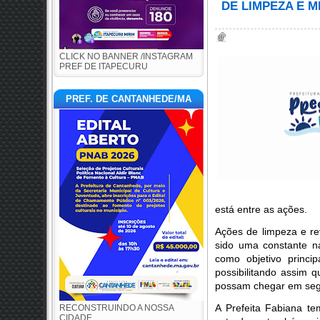
DE LIMPEZA E 
CLICK NO BANNER /INSTAGRAM
PREF DE ITAPECURU
PREF. DE CANTANHEDE/MA
está entre as ações.
Ações de limpeza e re
sido uma constante n
como objetivo princi
possibilitando assim
possam chegar em seg
A Prefeita Fabiana te
RECONSTRUINDO A NOSSA
CIDADE