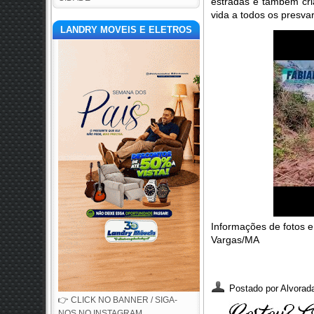
estradas e também cri
vida a todos os presva
LANDRY MOVEIS E ELETROS
Informações de fotos e
Vargas/MA
Postado por
Alvorada
👉 CLICK NO BANNER / SIGA-
NOS NO INSTAGRAM