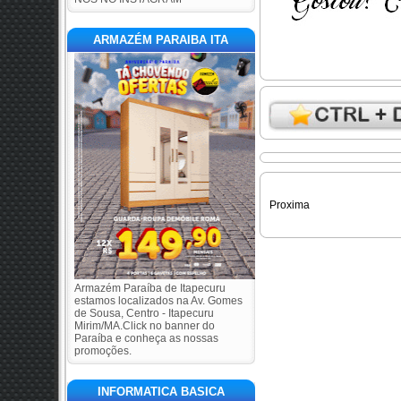
ARMAZÉM PARAIBA ITA
Proxima
Armazém Paraíba de Itapecuru
estamos localizados na Av. Gomes
de Sousa, Centro - Itapecuru
Mirim/MA.Click no banner do
Paraíba e conheça as nossas
promoções.
INFORMATICA BASICA