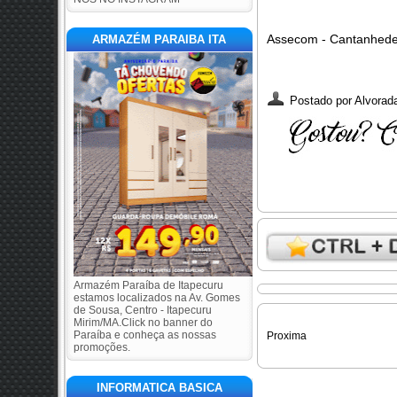
Assecom - Cantanhede
ARMAZÉM PARAIBA ITA
Postado por
Alvorada
Armazém Paraíba de Itapecuru
estamos localizados na Av. Gomes
de Sousa, Centro - Itapecuru
Mirim/MA.Click no banner do
Paraíba e conheça as nossas
Proxima
promoções.
INFORMATICA BASICA