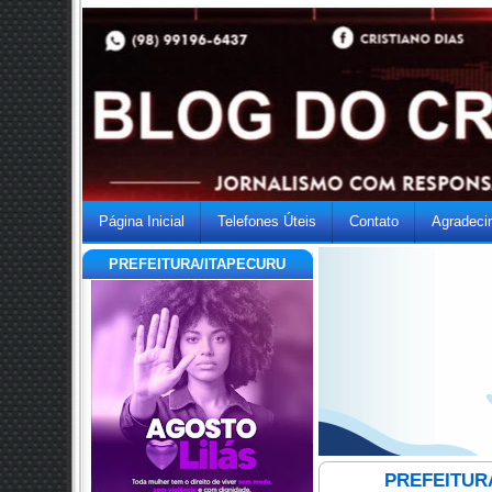
Página Inicial
Telefones Úteis
Contato
Agradeci
PREFEITURA/ITAPECURU
PREFEITURA