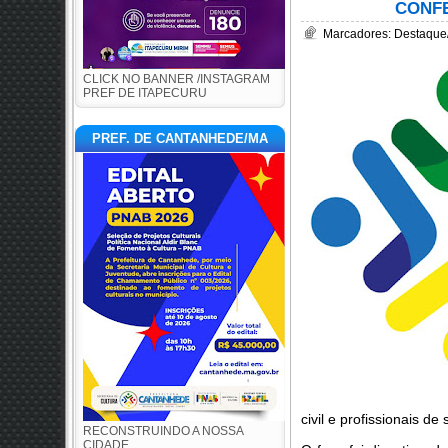
CONFE
Marcadores:
Destaque
CLICK NO BANNER /INSTAGRAM
PREF DE ITAPECURU
PREF. DE CANTANHEDE/MA
civil e profissionais de
RECONSTRUINDO A NOSSA
CIDADE