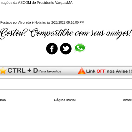
rmações da ASCOM de Presidente Vargas/MA
Postado por
Alvorada é Noticias
às
2/23/2022 09:16:00 PM
xima
Página inicial
Anter