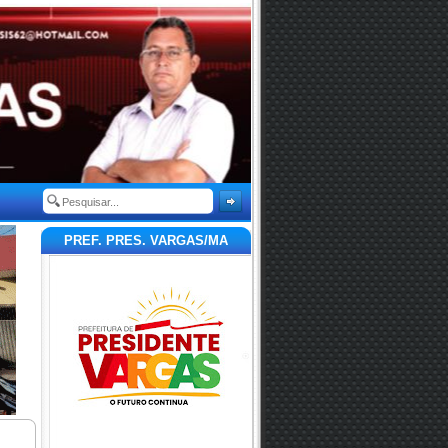
PREF. PRES. VARGAS/MA