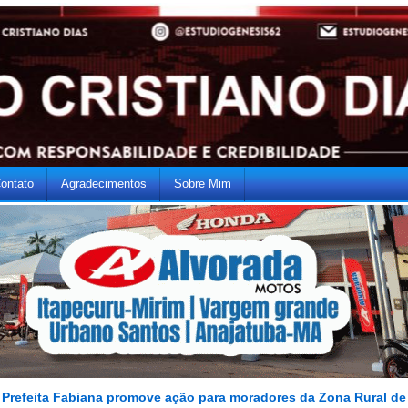
ontato
Agradecimentos
Sobre Mim
Prefeita Fabiana promove ação para moradores da Zona Rural de