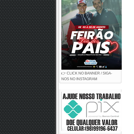
👉 CLICK NO BANNER / SIGA-
NOS NO INSTAGRAM