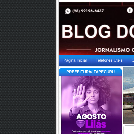
Página Inicial
Telefones Úteis
C
PREFEITURA/ITAPECURU