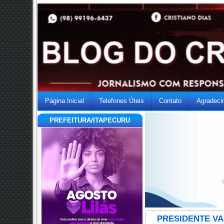
Página Inicial
Telefones Úteis
Contato
Agradeci
PREFEITURA/ITAPECURU
PRESIDENTE VAR