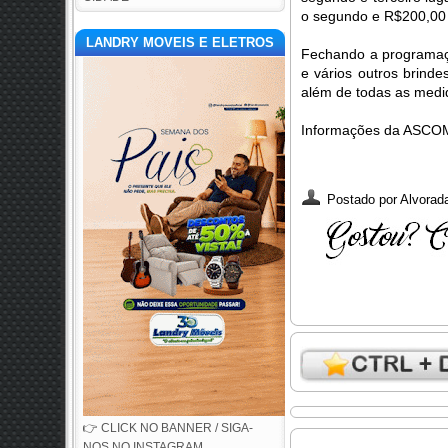
o segundo e R$200,00 p
LANDRY MOVEIS E ELETROS
Fechando a programaçã
e vários outros brindes
além de todas as medi
Informações da ASCOM
Postado por
Alvorada
👉 CLICK NO BANNER / SIGA-
NOS NO INSTAGRAM