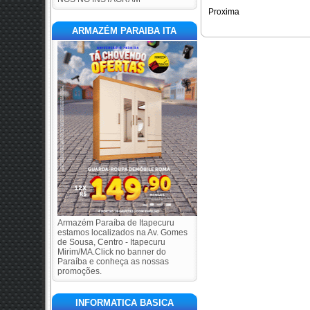
Proxima
ARMAZÉM PARAIBA ITA
Armazém Paraíba de Itapecuru
estamos localizados na Av. Gomes
de Sousa, Centro - Itapecuru
Mirim/MA.Click no banner do
Paraíba e conheça as nossas
promoções.
INFORMATICA BASICA