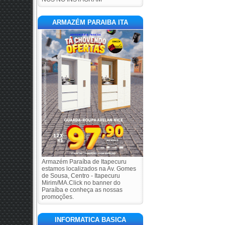
ARMAZÉM PARAIBA ITA
Armazém Paraíba de Itapecuru
estamos localizados na Av. Gomes
de Sousa, Centro - Itapecuru
Mirim/MA.Click no banner do
Paraíba e conheça as nossas
promoções.
INFORMATICA BASICA