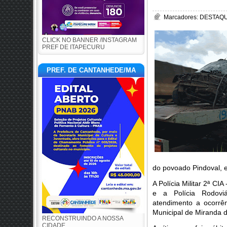
Marcadores:
DESTAQUE
CLICK NO BANNER /INSTAGRAM
PREF DE ITAPECURU
PREF. DE CANTANHEDE/MA
do povoado Pindoval, 
A Polícia Militar 2ª C
e a Polícia Rodovi
atendimento a ocorrê
Municipal de Miranda d
RECONSTRUINDO A NOSSA
CIDADE