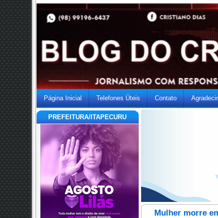
Página Inicial
Telefones Úteis
Contato
Agradeci
PREFEITURA/ITAPECURU
Mulher morre em