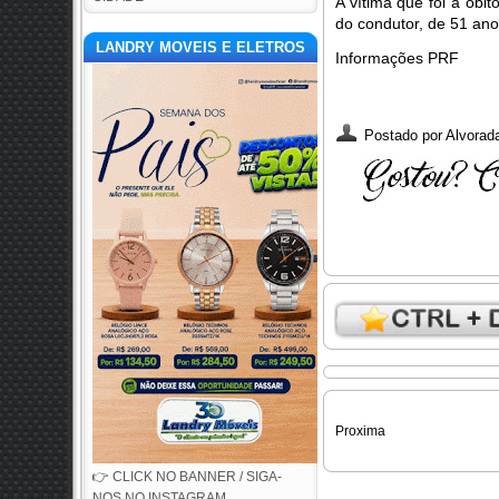
A vítima que foi a óbi
do condutor, de 51 ano
LANDRY MOVEIS E ELETROS
Informações PRF
Postado por
Alvorada
Proxima
👉 CLICK NO BANNER / SIGA-
NOS NO INSTAGRAM