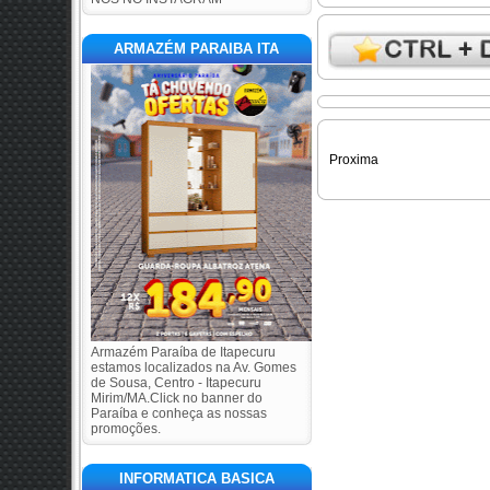
ARMAZÉM PARAIBA ITA
Proxima
Armazém Paraíba de Itapecuru
estamos localizados na Av. Gomes
de Sousa, Centro - Itapecuru
Mirim/MA.Click no banner do
Paraíba e conheça as nossas
promoções.
INFORMATICA BASICA