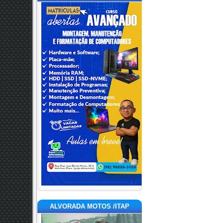
ALVORADA MOTOS /ITAP