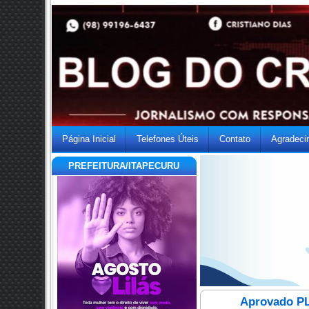
Página Inicial
Telefones Úteis
Contato
Agradeci
PREFEITURA/ITAPECURU
Aprovado PL