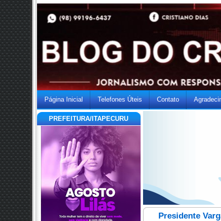
Página Inicial
Telefones Úteis
Contato
Agradeci
PREFEITURA/ITAPECURU
Presidente Varg