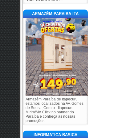
ARMAZÉM PARAIBA ITA
Armazém Paraíba de Itapecuru
estamos localizados na Av. Gomes
de Sousa, Centro - Itapecuru
Mirim/MA.Click no banner do
Paraíba e conheça as nossas
promoções.
INFORMATICA BASICA