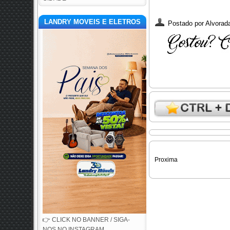
LANDRY MOVEIS E ELETROS
Postado por
Alvorada
Proxima
👉 CLICK NO BANNER / SIGA-
NOS NO INSTAGRAM