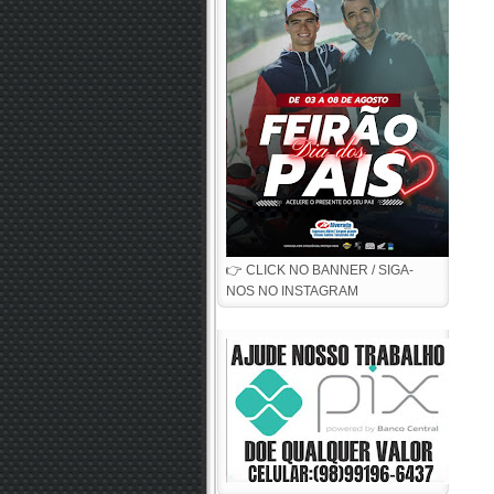
👉 CLICK NO BANNER / SIGA-
NOS NO INSTAGRAM