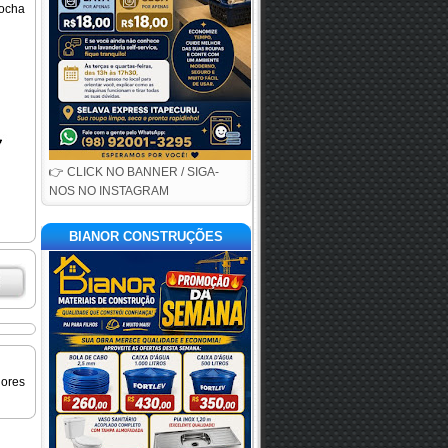
Rocha
👉 CLICK NO BANNER / SIGA-
NOS NO INSTAGRAM
BIANOR CONSTRUÇÕES
iores