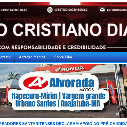
ontato
Agradecimentos
Sobre Mim
READORES SANTARITENSES DECLARAM APOIO AO PRÉ-CANDID