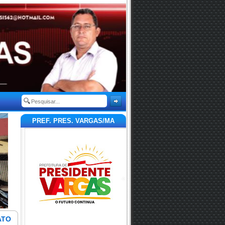
PREF. PRES. VARGAS/MA
ATO