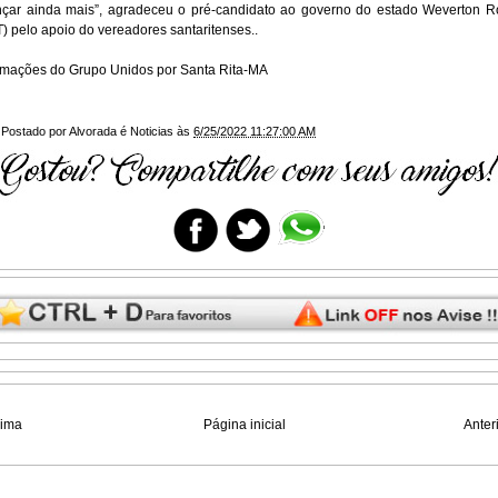
çar ainda mais”, agradeceu o pré-candidato ao governo do estado Weverton 
) pelo apoio do vereadores santaritenses..
rmações do Grupo Unidos por Santa Rita-MA
Postado por
Alvorada é Noticias
às
6/25/2022 11:27:00 AM
xima
Página inicial
Anter