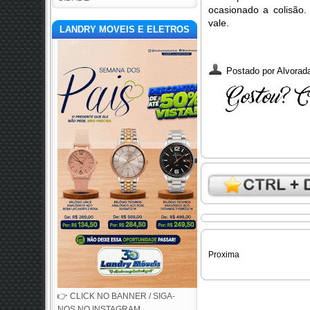
ocasionado a colisão
vale.
LANDRY MOVEIS E ELETROS
Postado por
Alvorada
Proxima
👉 CLICK NO BANNER / SIGA-
NOS NO INSTAGRAM