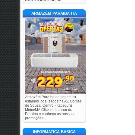
ARMAZÉM PARAIBA ITA
Armazém Paraíba de Itapecuru
estamos localizados na Av. Gomes
de Sousa, Centro - Itapecuru
Mirim/MA.Click no banner do
Paraíba e conheça as nossas
promoções.
INFORMATICA BASICA