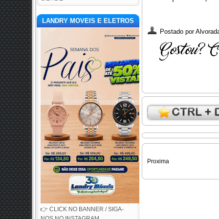
LANDRY MOVEIS E ELETROS
Postado por
Alvorada
Proxima
👉 CLICK NO BANNER / SIGA-
NOS NO INSTAGRAM