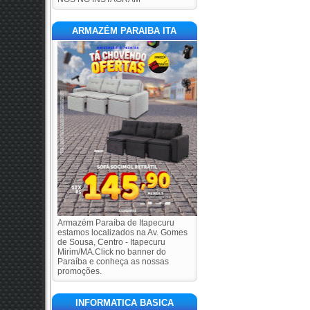
ARMAZÉM PARAIBA ITA
Armazém Paraíba de Itapecuru
estamos localizados na Av. Gomes
de Sousa, Centro - Itapecuru
Mirim/MA.Click no banner do
Paraíba e conheça as nossas
promoções.
INFORMATICA BASICA