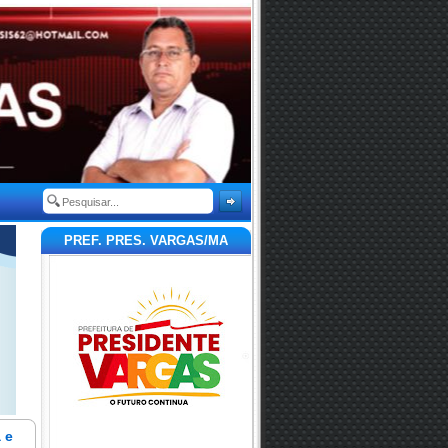
PREF. PRES. VARGAS/MA
 e