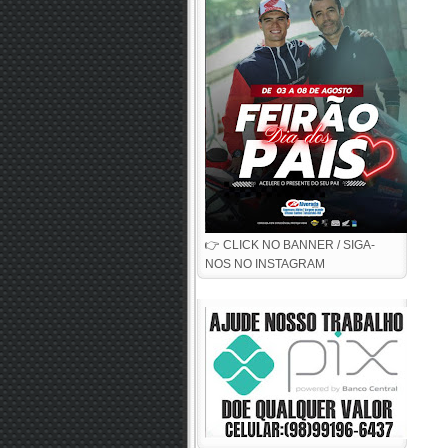
👉 CLICK NO BANNER / SIGA-
NOS NO INSTAGRAM