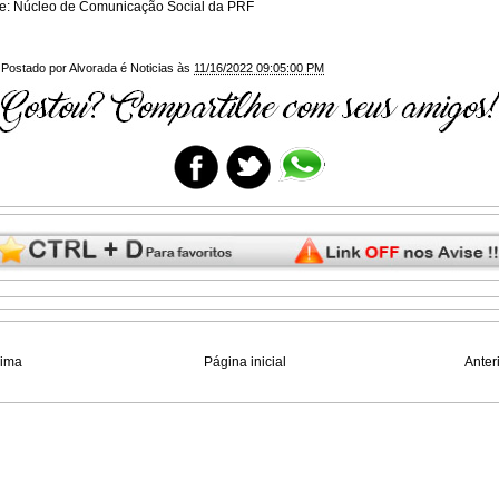
e: Núcleo de Comunicação Social da PRF
Postado por
Alvorada é Noticias
às
11/16/2022 09:05:00 PM
xima
Página inicial
Anter