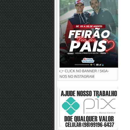
👉 CLICK NO BANNER / SIGA-
NOS NO INSTAGRAM