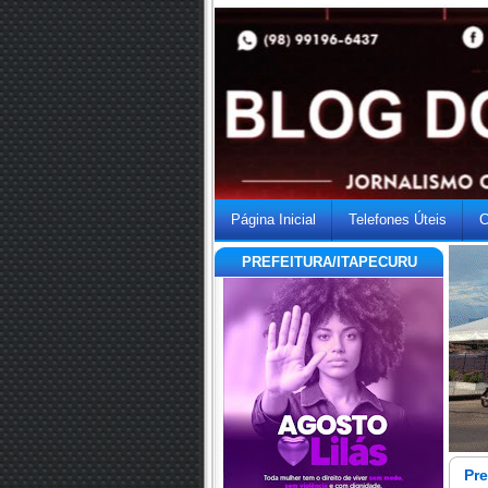
Página Inicial
Telefones Úteis
C
PREFEITURA/ITAPECURU
Pre