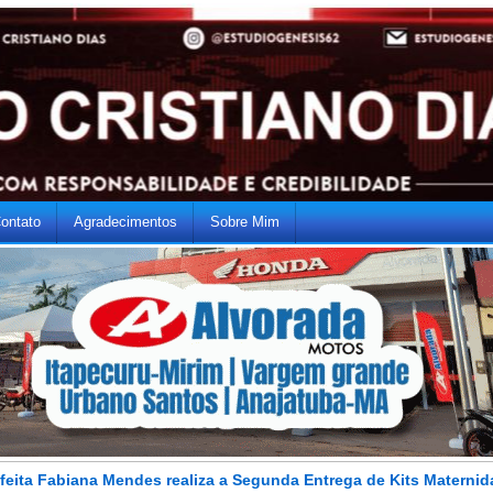
ontato
Agradecimentos
Sobre Mim
feita Fabiana Mendes realiza a Segunda Entrega de Kits Materni