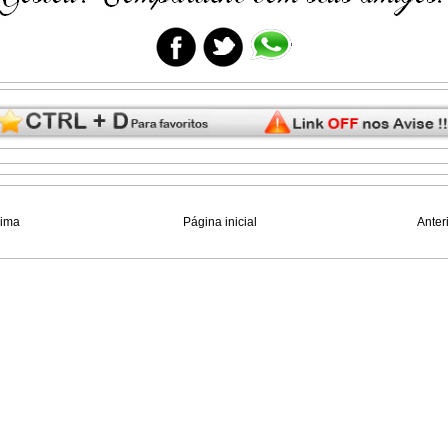
xima
Página inicial
Anter