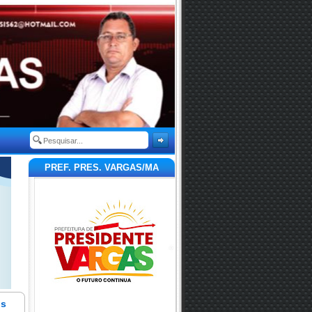
PREF. PRES. VARGAS/MA
is