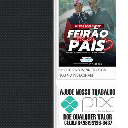
👉 CLICK NO BANNER / SIGA-
NOS NO INSTAGRAM