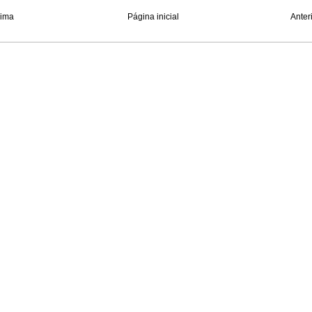
xima
Página inicial
Anter