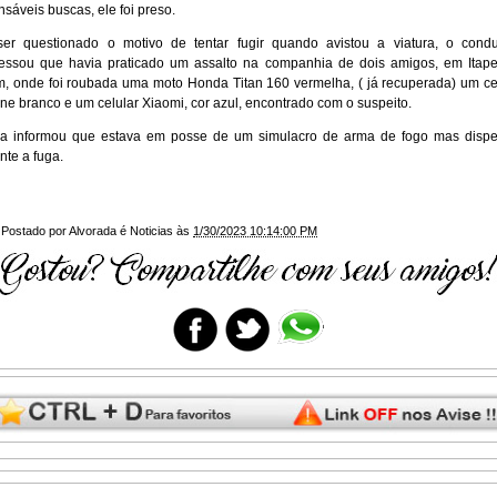
nsáveis buscas, ele foi preso.
er questionado o motivo de tentar fugir quando avistou a viatura, o cond
essou que havia praticado um assalto na companhia de dois amigos, em Itap
m, onde foi roubada uma moto Honda Titan 160 vermelha, ( já recuperada) um ce
ne branco e um celular Xiaomi, cor azul, encontrado com o suspeito.
a informou que estava em posse de um simulacro de arma de fogo mas disp
nte a fuga.
Postado por
Alvorada é Noticias
às
1/30/2023 10:14:00 PM