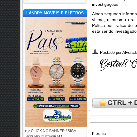
investigações.
LANDRY MOVEIS E ELETROS
Ainda segundo informaç
vítima, o mesmo era 
Polícia por tráfico de 
está sendo investigad
Postado por
Alvorada
👉 CLICK NO BANNER / SIGA-
Proxima
NOS NO INSTAGRAM