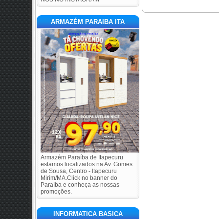
ARMAZÉM PARAIBA ITA
Armazém Paraíba de Itapecuru
estamos localizados na Av. Gomes
de Sousa, Centro - Itapecuru
Mirim/MA.Click no banner do
Paraíba e conheça as nossas
promoções.
INFORMATICA BASICA