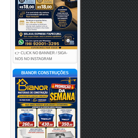
👉 CLICK NO BANNER / SIGA-
NOS NO INSTAGRAM
BIANOR CONSTRUÇÕES