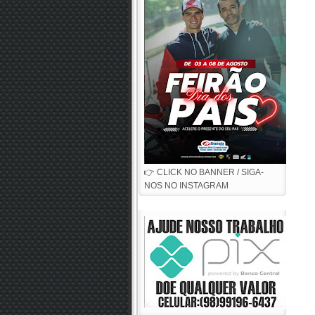
👉 CLICK NO BANNER / SIGA-
NOS NO INSTAGRAM