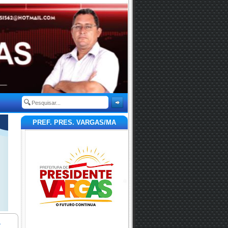
PREF. PRES. VARGAS/MA
a