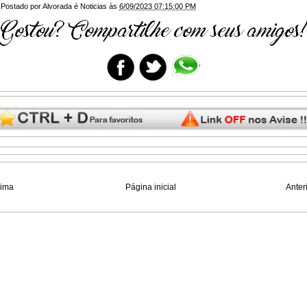
Postado por
Alvorada é Noticias
às
6/09/2023 07:15:00 PM
xima
Página inicial
Anter