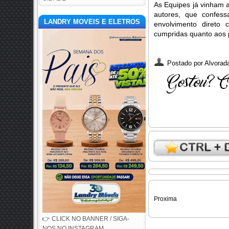
As Equipes já vinham 
autores, que confes
LANDRY MOVEIS E ELETROS
envolvimento direto
cumpridas quanto aos p
Postado por
Alvorada
Proxima
👉 CLICK NO BANNER / SIGA-
NOS NO INSTAGRAM