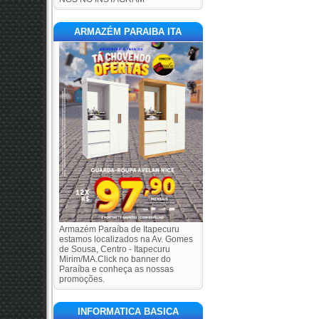
ARMAZÉM PARAIBA ITA
Armazém Paraíba de Itapecuru
estamos localizados na Av. Gomes
de Sousa, Centro - Itapecuru
Mirim/MA.Click no banner do
Paraíba e conheça as nossas
promoções.
INFORMATICA BASICA