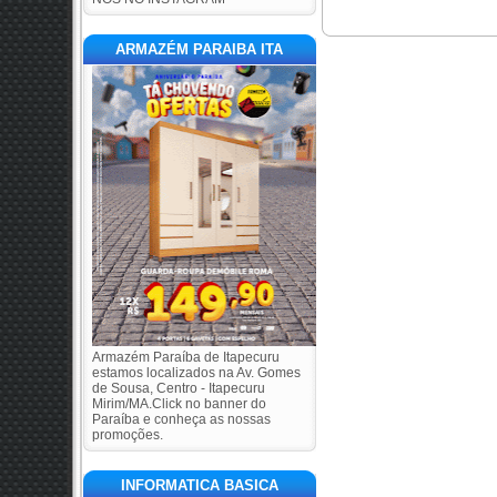
ARMAZÉM PARAIBA ITA
Armazém Paraíba de Itapecuru
estamos localizados na Av. Gomes
de Sousa, Centro - Itapecuru
Mirim/MA.Click no banner do
Paraíba e conheça as nossas
promoções.
INFORMATICA BASICA