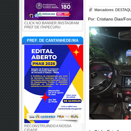
Marcadores:
DESTAQUE
Por: Cristiano Dias/Fo
CLICK NO BANNER /INSTAGRAM
PREF DE ITAPECURU
PREF. DE CANTANHEDE/MA
RECONSTRUINDO A NOSSA
CIDADE