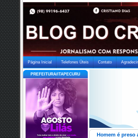
Página Inicial
Telefones Úteis
Contato
Agradeci
PREFEITURA/ITAPECURU
Homem é preso a