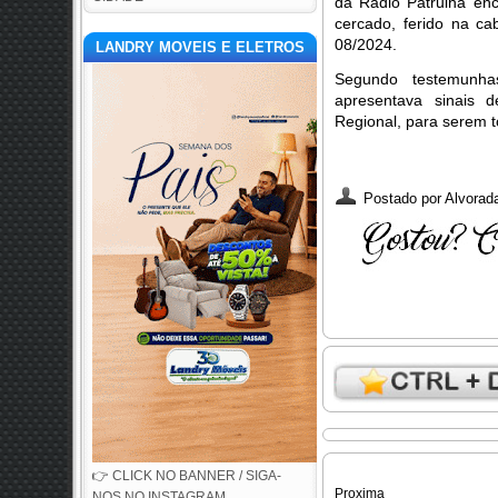
da Rádio Patrulha en
cercado, ferido na c
08/2024.
LANDRY MOVEIS E ELETROS
Segundo testemunha
apresentava sinais 
Regional, para serem 
Postado por
Alvorada
👉 CLICK NO BANNER / SIGA-
Proxima
NOS NO INSTAGRAM