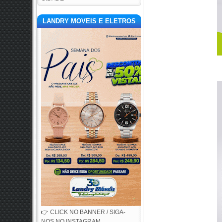
LANDRY MOVEIS E ELETROS
👉 CLICK NO BANNER / SIGA-
NOS NO INSTAGRAM