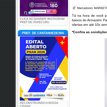
Marcadores:
MARKETI
Tá na hora de você pa
CLICK NO BANNER /INSTAGRAM
baixos do Armazém Para
PREF DE ITAPECURU
ofertas em até 10x sem
*Confira as condiçõe
PREF. DE CANTANHEDE/MA
RECONSTRUINDO A NOSSA
CIDADE