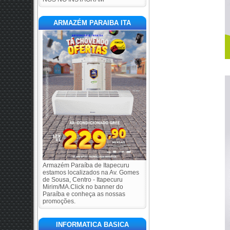
ARMAZÉM PARAIBA ITA
Armazém Paraíba de Itapecuru
estamos localizados na Av. Gomes
de Sousa, Centro - Itapecuru
Mirim/MA.Click no banner do
Paraíba e conheça as nossas
promoções.
INFORMATICA BASICA