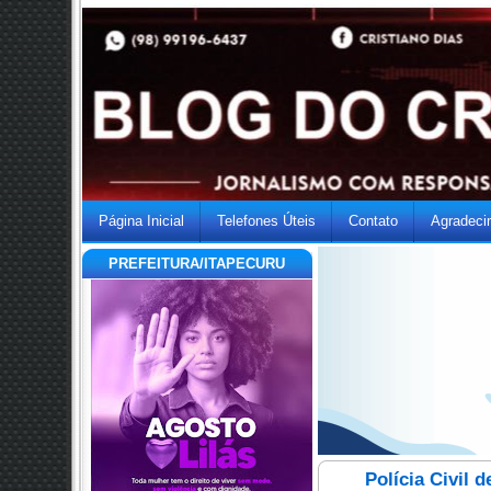
Página Inicial
Telefones Úteis
Contato
Agradeci
PREFEITURA/ITAPECURU
Polícia Civi