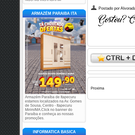
Postado por
Alvorada
ARMAZÉM PARAIBA ITA
Proxima
Armazém Paraíba de Itapecuru
estamos localizados na Av. Gomes
de Sousa, Centro - Itapecuru
Mirim/MA.Click no banner do
Paraíba e conheça as nossas
promoções.
INFORMATICA BASICA