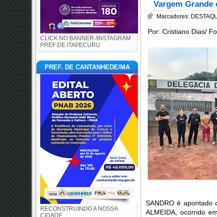
Vargem Grande 
Marcadores:
DESTAQUE
Por: Cristiano Dias/ F
CLICK NO BANNER /INSTAGRAM
PREF DE ITAPECURU
PREF. DE CANTANHEDE/MA
SANDRO é apontado 
RECONSTRUINDO A NOSSA
ALMEIDA, ocorrido em
CIDADE