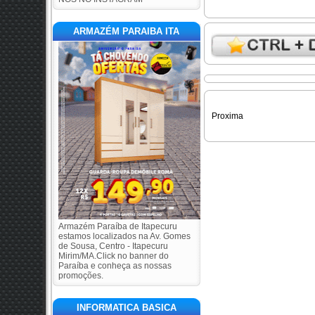
ARMAZÉM PARAIBA ITA
Proxima
Armazém Paraíba de Itapecuru
estamos localizados na Av. Gomes
de Sousa, Centro - Itapecuru
Mirim/MA.Click no banner do
Paraíba e conheça as nossas
promoções.
INFORMATICA BASICA