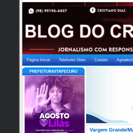
Página Inicial
Telefones Úteis
Contato
Agradeci
PREFEITURA/ITAPECURU
Vargem Grande/MA