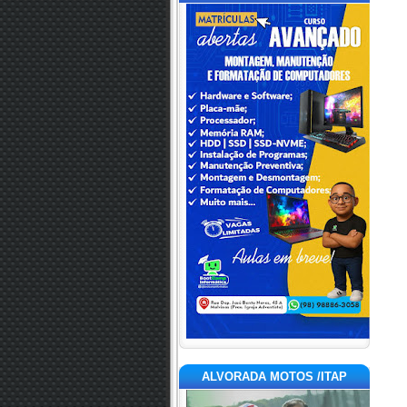
ALVORADA MOTOS /ITAP