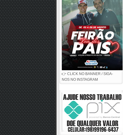
👉 CLICK NO BANNER / SIGA-
NOS NO INSTAGRAM