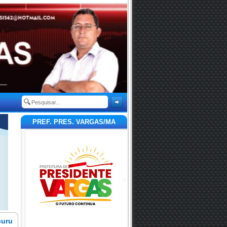
PREF. PRES. VARGAS/MA
curu