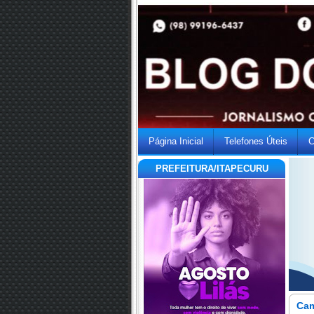
Página Inicial
Telefones Úteis
C
PREFEITURA/ITAPECURU
Cam