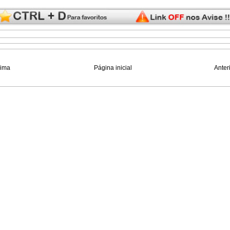
xima
Página inicial
Anter