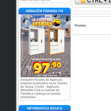
ARMAZÉM PARAIBA ITA
Proxima
Armazém Paraíba de Itapecuru
estamos localizados na Av. Gomes
de Sousa, Centro - Itapecuru
Mirim/MA.Click no banner do
Paraíba e conheça as nossas
promoções.
INFORMATICA BASICA