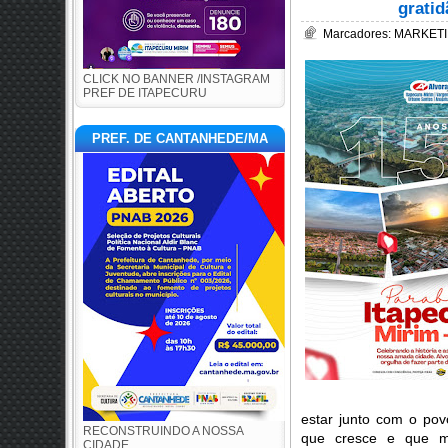
grati
Marcadores:
MARKETI
CLICK NO BANNER /INSTAGRAM
PREF DE ITAPECURU
PREF. DE CANTANHEDE/MA
estar junto com o pov
RECONSTRUINDO A NOSSA
que cresce e que me
CIDADE