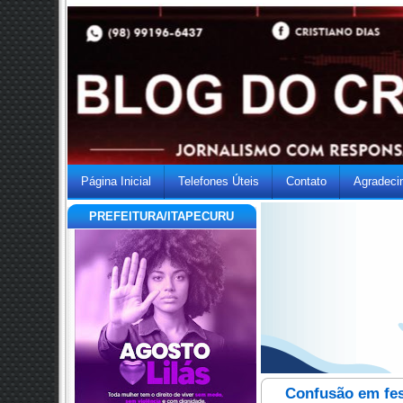
Página Inicial
Telefones Úteis
Contato
Agradeci
PREFEITURA/ITAPECURU
Confusão em fes