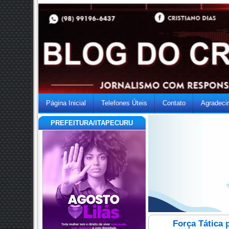
Página Inicial
Telefones Úteis
Contato
Agradeci
PREFEITURA/ITAPECURU
Força Tática