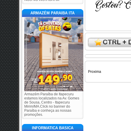
ARMAZÉM PARAIBA ITA
Proxima
Armazém Paraíba de Itapecuru
estamos localizados na Av. Gomes
de Sousa, Centro - Itapecuru
Mirim/MA.Click no banner do
Paraíba e conheça as nossas
promoções.
INFORMATICA BASICA