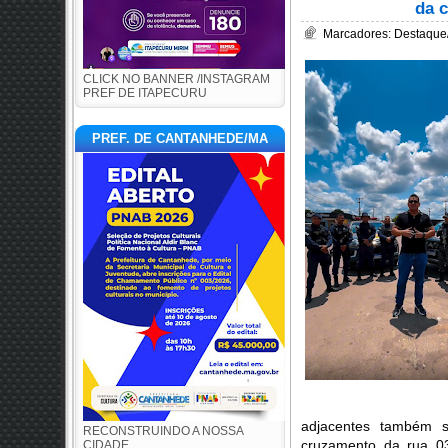
da 
Marcadores:
Destaque
CLICK NO BANNER /INSTAGRAM
PREF DE ITAPECURU
PREF. DE CANTANHEDE/MA
adjacentes também se
RECONSTRUINDO A NOSSA
cruzamento da rua 0
CIDADE