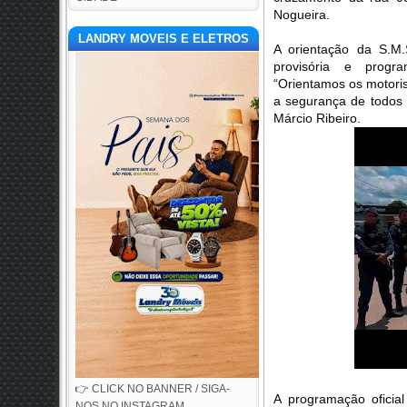
Nogueira.
LANDRY MOVEIS E ELETROS
A orientação da S.M.
provisória e progra
“Orientamos os motoris
a segurança de todos 
Márcio Ribeiro.
👉 CLICK NO BANNER / SIGA-
A programação oficia
NOS NO INSTAGRAM