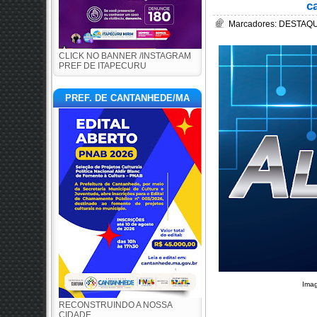
c
Marcadores:
DESTAQU
CLICK NO BANNER /INSTAGRAM
PREF DE ITAPECURU
PREF. DE CANTANHEDE/MA
Imag
RECONSTRUINDO A NOSSA
CIDADE