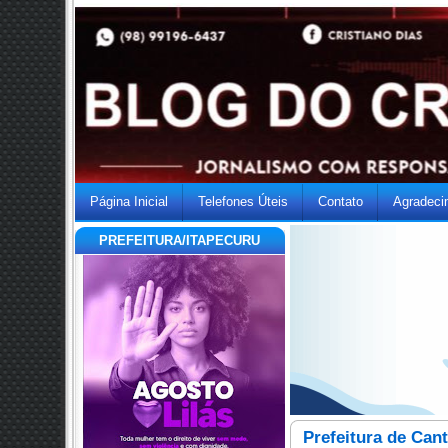
Página Inicial
Telefones Úteis
Contato
Agradeci
PREFEITURA/ITAPECURU
Prefeitura de Can