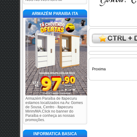
ARMAZÉM PARAIBA ITA
Proxima
Armazém Paraíba de Itapecuru
estamos localizados na Av. Gomes
de Sousa, Centro - Itapecuru
Mirim/MA.Click no banner do
Paraíba e conheça as nossas
promoções.
INFORMATICA BASICA