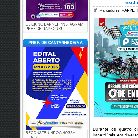
exclu
Marcadores:
MARKETI
CLICK NO BANNER /INSTAGRAM
PREF DE ITAPECURU
PREF. DE CANTANHEDE/MA
Durante os quatro di
RECONSTRUINDO A NOSSA
imperdíveis em divers
CIDADE