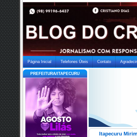
Página Inicial
Telefones Úteis
Contato
Agradeci
PREFEITURA/ITAPECURU
Itapecuru Miri