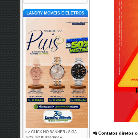
LANDRY MOVEIS E ELETROS
👉 CLICK NO BANNER / SIGA-
📲
Contatos diretos 
NOS NO INSTAGRAM