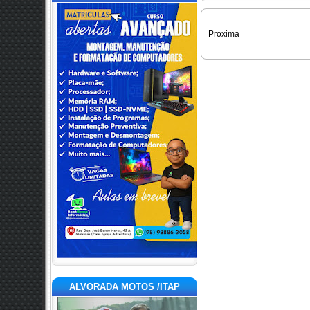
Proxima
ALVORADA MOTOS /ITAP