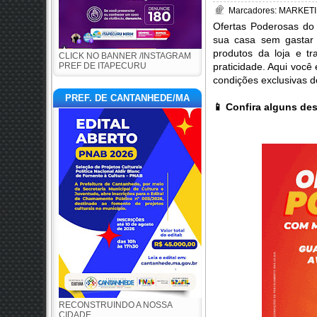
Marcadores:
MARKETI
Ofertas Poderosas do
sua casa sem gastar 
produtos da loja e t
CLICK NO BANNER /INSTAGRAM
PREF DE ITAPECURU
praticidade. Aqui você 
condições exclusivas d
PREF. DE CANTANHEDE/MA
📱
Confira alguns de
RECONSTRUINDO A NOSSA
CIDADE