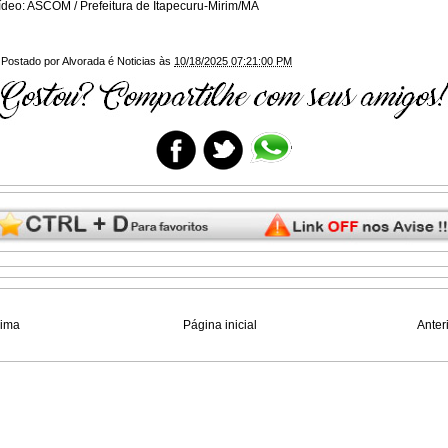
deo: ASCOM / Prefeitura de Itapecuru-Mirim/MA
Postado por
Alvorada é Noticias
às
10/18/2025 07:21:00 PM
xima
Página inicial
Anter