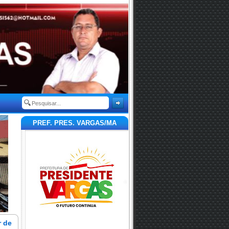
PREF. PRES. VARGAS/MA
r de