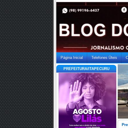
Página Inicial
Telefones Úteis
C
PREFEITURA/ITAPECURU
Pre