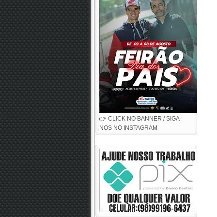
👉 CLICK NO BANNER / SIGA-
NOS NO INSTAGRAM