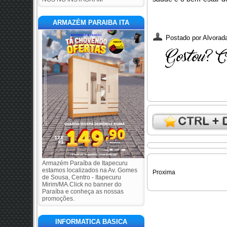
ARMAZÉM PARAIBA ITA
Postado por
Alvorada
Armazém Paraíba de Itapecuru
estamos localizados na Av. Gomes
Proxima
de Sousa, Centro - Itapecuru
Mirim/MA.Click no banner do
Paraíba e conheça as nossas
promoções.
INFORMATICA BASICA