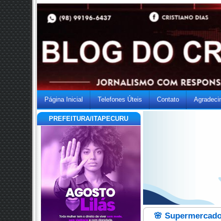
Página Inicial
Telefones Úteis
Contato
Agradeci
PREFEITURA/ITAPECURU
🌸 Supermercado