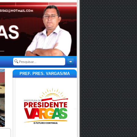
PREF. PRES. VARGAS/MA