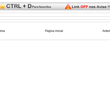
xima
Página inicial
Anter