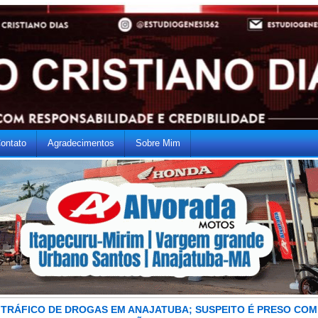
ontato
Agradecimentos
Sobre Mim
TRÁFICO DE DROGAS EM ANAJATUBA; SUSPEITO É PRESO COM