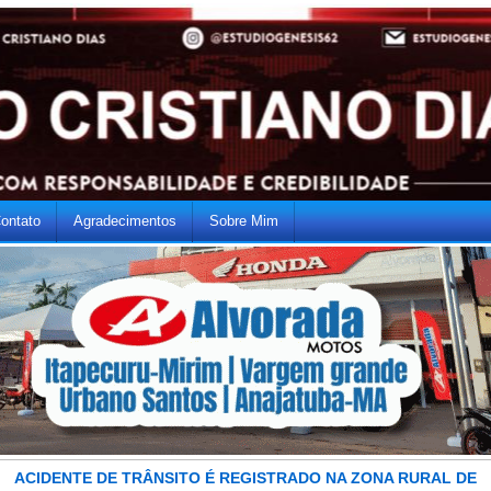
ontato
Agradecimentos
Sobre Mim
ACIDENTE DE TRÂNSITO É REGISTRADO NA ZONA RURAL DE