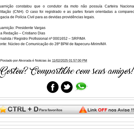
uarnição constatou que o condutor da moto não possuía Carteira Naciona
litação (CNH). O caso foi registrado e as partes foram orientadas a compare
gacia de Polícia Civil para as devidas providências legais.
arnição: Presidente Vargas
a Redação – Cristiano Dias
nalista / Registro Profissional nº 0001652 – SRP/MA
nte: Núcleo de Comunicação do 28º BPM de Itapecuru-Mirim/MA
Postado por
Alvorada é Noticias
às
11/02/2025 01:57:00 PM