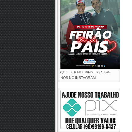
👉 CLICK NO BANNER / SIGA-
NOS NO INSTAGRAM