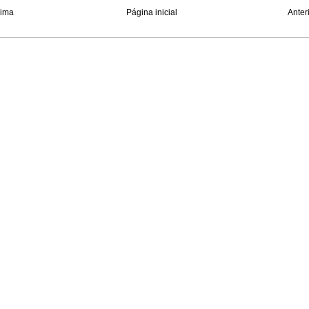
xima
Página inicial
Anter