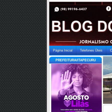
Página Inicial
Telefones Úteis
C
PREFEITURA/ITAPECURU