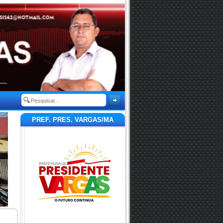
PREF. PRES. VARGAS/MA