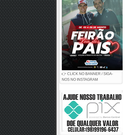
👉 CLICK NO BANNER / SIGA-
NOS NO INSTAGRAM