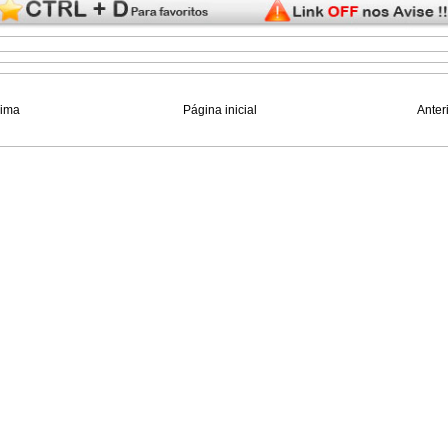
xima
Página inicial
Anter