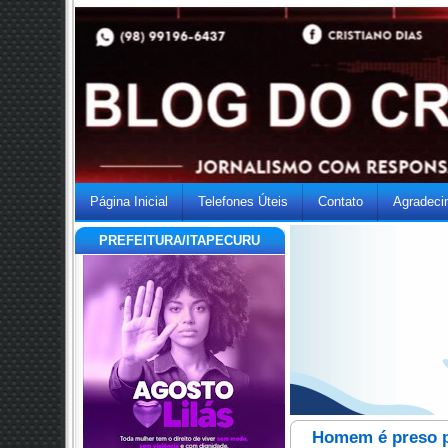
Página Inicial
Telefones Úteis
Contato
Agradeci
PREFEITURA/ITAPECURU
Homem é preso po