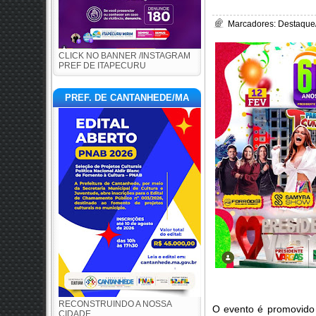
Marcadores:
Destaque
CLICK NO BANNER /INSTAGRAM
PREF DE ITAPECURU
PREF. DE CANTANHEDE/MA
RECONSTRUINDO A NOSSA
O evento é promovido 
CIDADE