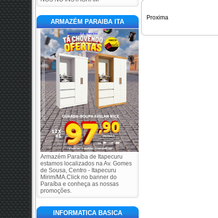
Proxima
ARMAZÉM PARAIBA ITA
Armazém Paraíba de Itapecuru
estamos localizados na Av. Gomes
de Sousa, Centro - Itapecuru
Mirim/MA.Click no banner do
Paraíba e conheça as nossas
promoções.
INFORMATICA BASICA