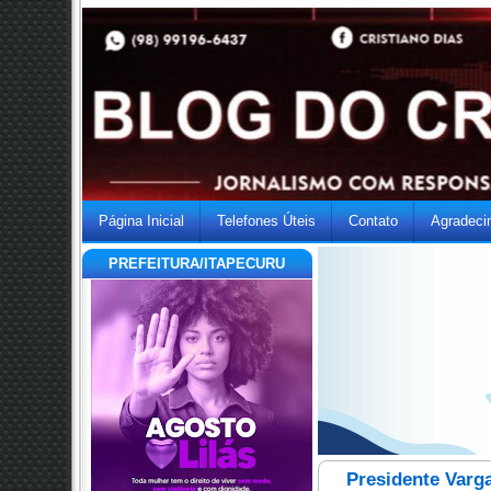
Página Inicial
Telefones Úteis
Contato
Agradeci
PREFEITURA/ITAPECURU
Presidente Varg