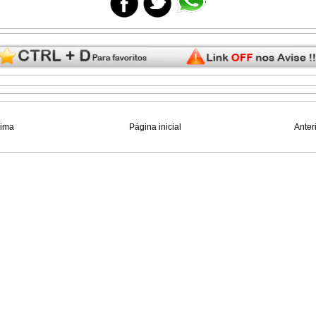
xima
Página inicial
Anter