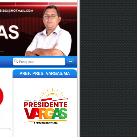
PREF. PRES. VARGAS/MA
a