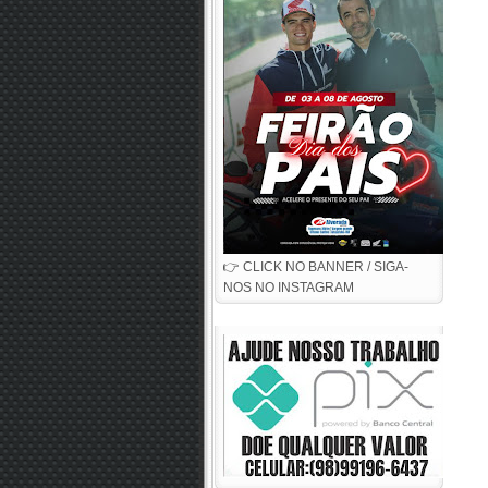
👉 CLICK NO BANNER / SIGA-
NOS NO INSTAGRAM