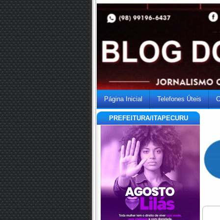
Página Inicial
Telefones Úteis
C
PREFEITURA/ITAPECURU