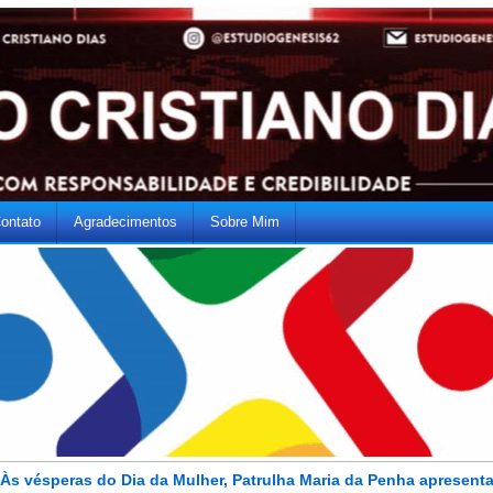
ontato
Agradecimentos
Sobre Mim
Às vésperas do Dia da Mulher, Patrulha Maria da Penha apresent