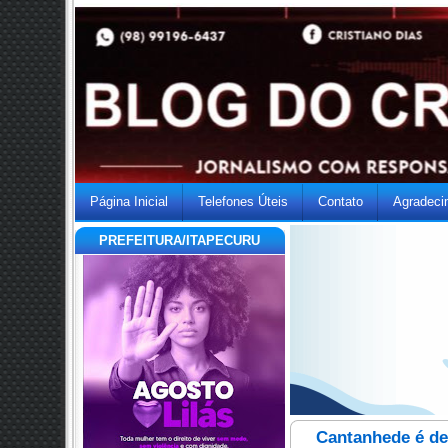
Página Inicial
Telefones Úteis
Contato
Agradeci
PREFEITURA/ITAPECURU
Cantanhede é de