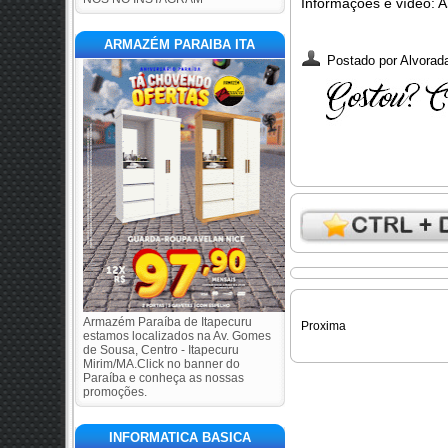
Informações e vídeo:
ARMAZÉM PARAIBA ITA
Postado por
Alvorada
Armazém Paraíba de Itapecuru
Proxima
estamos localizados na Av. Gomes
de Sousa, Centro - Itapecuru
Mirim/MA.Click no banner do
Paraíba e conheça as nossas
promoções.
INFORMATICA BASICA