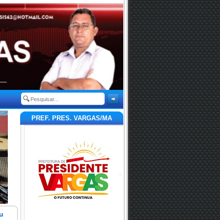
PREF. PRES. VARGAS/MA
u