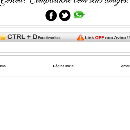
xima
Página inicial
Anter