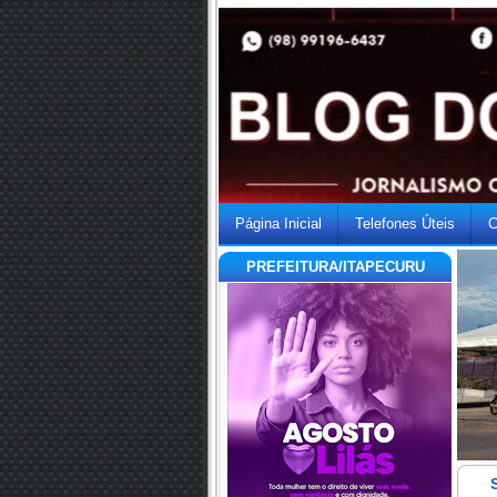
Página Inicial
Telefones Úteis
C
PREFEITURA/ITAPECURU