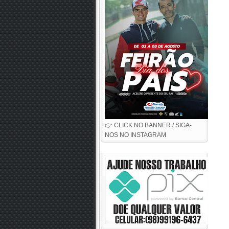
👉 CLICK NO BANNER / SIGA-
NOS NO INSTAGRAM