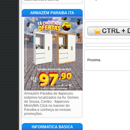
ARMAZÉM PARAIBA ITA
Proxima
Armazém Paraíba de Itapecuru
estamos localizados na Av. Gomes
de Sousa, Centro - Itapecuru
Mirim/MA.Click no banner do
Paraíba e conheça as nossas
promoções.
INFORMATICA BASICA