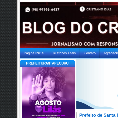
Página Inicial
Telefones Úteis
Contato
Agradeci
PREFEITURA/ITAPECURU
Prefeito de Santa