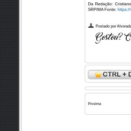
Da Redação: Cristiano
SRP/MA Fonte:
https:/
Postado por
Alvorada
Proxima