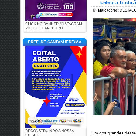
celebra tradiç
Marcadores:
DESTAQ
CLICK NO BANNER /INSTAGRAM
PREF DE ITAPECURU
PREF. DE CANTANHEDE/MA
RECONSTRUINDO A NOSSA
Um dos grandes destaq
CIDADE