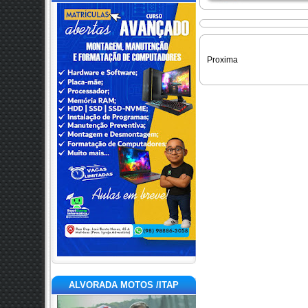
Proxima
ALVORADA MOTOS /ITAP