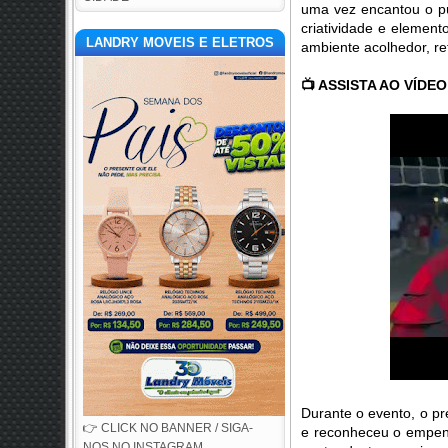
uma vez encantou o pú
criatividade e elemento
LANDRY MOVEIS E ELETROS
ambiente acolhedor, re
📺
 ASSISTA AO VÍDEO
Durante o evento, o pr
👉 CLICK NO BANNER / SIGA-
e reconheceu o empenh
NOS NO INSTAGRAM