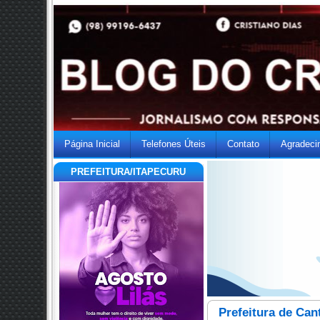
Página Inicial
Telefones Úteis
Contato
Agradeci
PREFEITURA/ITAPECURU
Prefeitura de Can