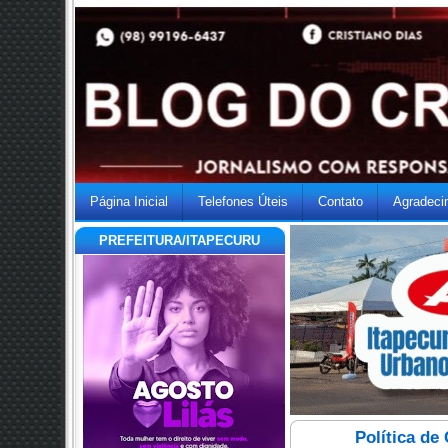
Página Inicial
Telefones Úteis
Contato
Agradeci
PREFEITURA/ITAPECURU
Política de