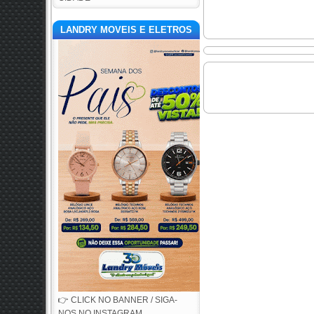
LANDRY MOVEIS E ELETROS
👉 CLICK NO BANNER / SIGA-
NOS NO INSTAGRAM