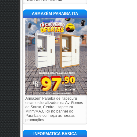
ARMAZÉM PARAIBA ITA
Armazém Paraíba de Itapecuru
estamos localizados na Av. Gomes
de Sousa, Centro - Itapecuru
Mirim/MA.Click no banner do
Paraíba e conheça as nossas
promoções.
INFORMATICA BASICA