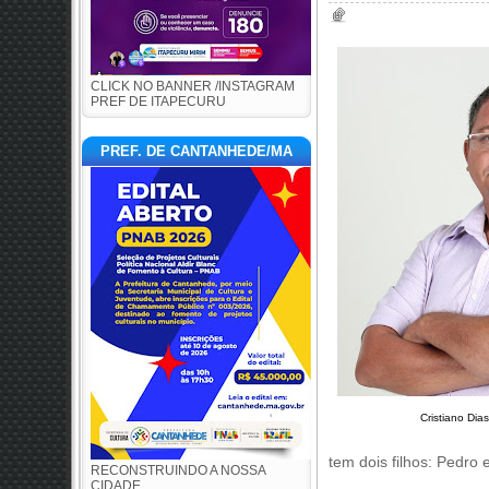
CLICK NO BANNER /INSTAGRAM
PREF DE ITAPECURU
PREF. DE CANTANHEDE/MA
Cristiano Dias
tem dois filhos: Pedro
RECONSTRUINDO A NOSSA
CIDADE