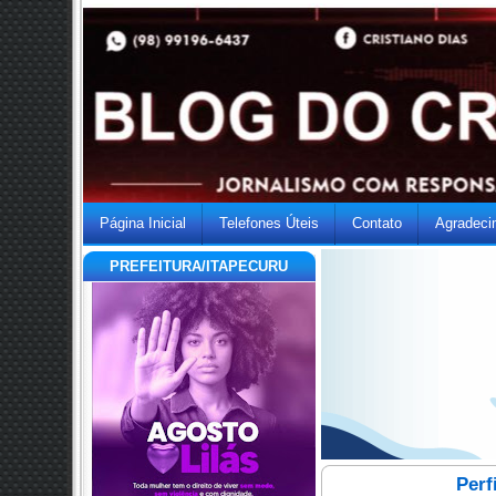
Página Inicial
Telefones Úteis
Contato
Agradeci
PREFEITURA/ITAPECURU
Perf