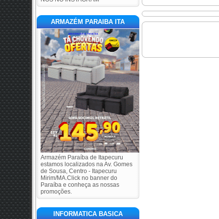
ARMAZÉM PARAIBA ITA
Armazém Paraíba de Itapecuru
estamos localizados na Av. Gomes
de Sousa, Centro - Itapecuru
Mirim/MA.Click no banner do
Paraíba e conheça as nossas
promoções.
INFORMATICA BASICA