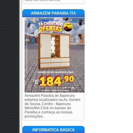
ARMAZÉM PARAIBA ITA
Armazém Paraíba de Itapecuru
estamos localizados na Av. Gomes
de Sousa, Centro - Itapecuru
Mirim/MA.Click no banner do
Paraíba e conheça as nossas
promoções.
INFORMATICA BASICA