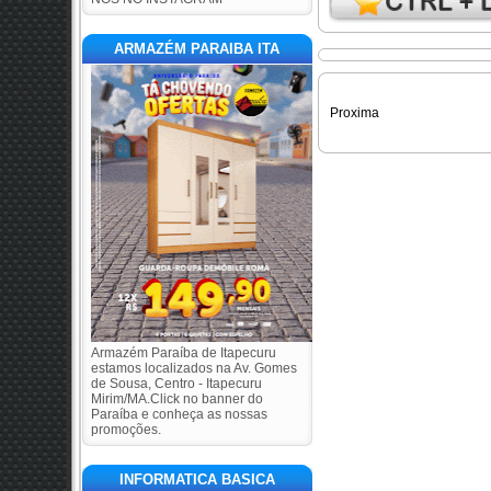
ARMAZÉM PARAIBA ITA
Proxima
Armazém Paraíba de Itapecuru
estamos localizados na Av. Gomes
de Sousa, Centro - Itapecuru
Mirim/MA.Click no banner do
Paraíba e conheça as nossas
promoções.
INFORMATICA BASICA