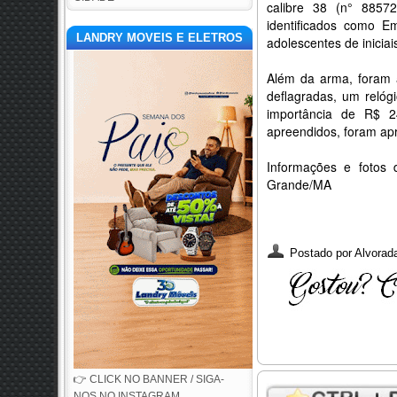
calibre 38 (n° 88572
identificados como E
LANDRY MOVEIS E ELETROS
adolescentes de iniciai
Além da arma, foram 
deflagradas, um relógi
importância de R$ 2
apreendidos, foram apr
Informações e fotos
Grande/MA
Postado por
Alvorada
👉 CLICK NO BANNER / SIGA-
NOS NO INSTAGRAM