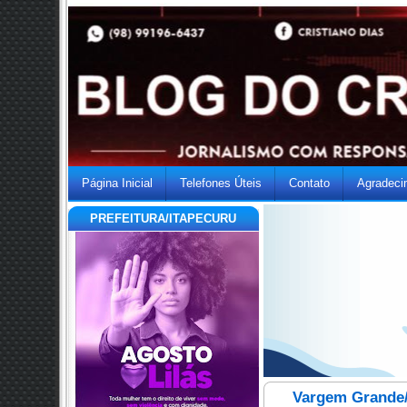
Página Inicial
Telefones Úteis
Contato
Agradeci
PREFEITURA/ITAPECURU
Vargem Grande/