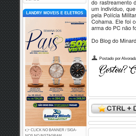
do rastreamento d
um indivíduo, que
LANDRY MOVEIS E ELETROS
pela Polícia Mili
Cohama. Ele foi c
arma do PC não fo
Do Blog do Minard
Postado por
Alvorada
👉 CLICK NO BANNER / SIGA-
NOS NO INSTAGRAM