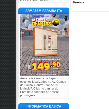
Proxima
ARMAZÉM PARAIBA ITA
Armazém Paraíba de Itapecuru
estamos localizados na Av. Gomes
de Sousa, Centro - Itapecuru
Mirim/MA.Click no banner do
Paraíba e conheça as nossas
promoções.
INFORMATICA BASICA